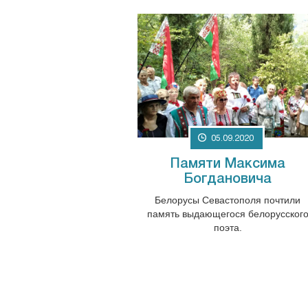
05.09.2020
Памяти Максима
Богдановича
Белорусы Севастополя почтили
память выдающегося белорусског
поэта.