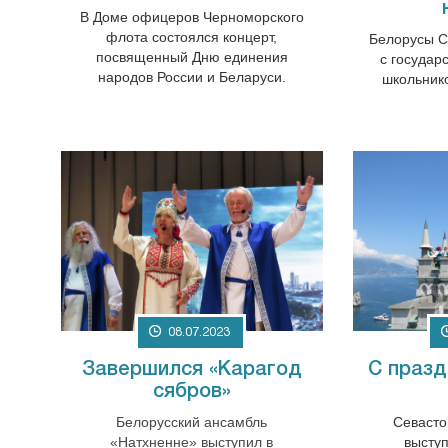
В Доме офицеров Черноморского
флота состоялся концерт,
Белорусы С
посвященный Дню единения
с государ
народов России и Беларуси.
школьник
08.07.2023
Завершился «Карагод
С празд
сябров»
Белорусский ансамбль
Севасто
«Натхненне» выступил в
выступ