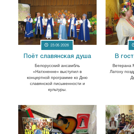
23.05.2026
Поёт славянская душа
В гост
Белорусский ансамбль
Ветерана 
«Натхненне» выступил в
Латоху поз
концертной программе ко Дню
Д
славянской письменности и
культуры.