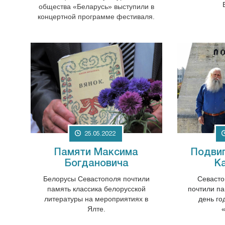
общества «Беларусь» выступили в
концертной программе фестиваля.
25.05.2022
Памяти Максима
Подви
Богдановича
К
Белорусы Севастополя почтили
Севасто
память классика белорусской
почтили па
литературы на мероприятиях в
день го
Ялте.