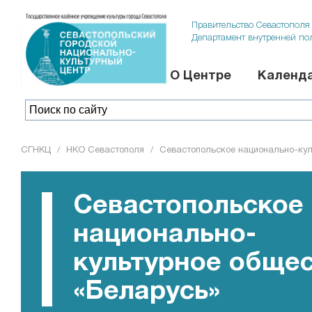
Правительство Севастополя
Департамент внутренней по
О Центре
Календа
СГНКЦ
/
НКО Севастополя
/
Севастопольское национально-кул
Севастопольское
национально-
культурное обще
«Беларусь»