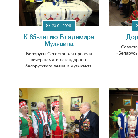
23.01.2026
К 85-летию Владимира
Дор
Мулявина
Севасто
«Беларусь
Белорусы Севастополя провели
вечер памяти легендарного
белорусского певца и музыканта.