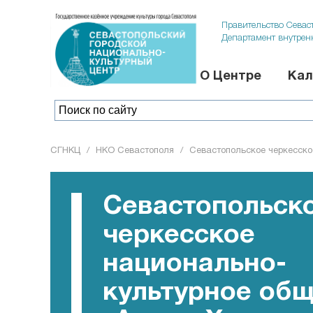
Правительство Севас
Департамент внутрен
О Центре
Кал
СГНКЦ
/
НКО Севастополя
/
Севастопольское черкесско
Севастопольск
черкесское
национально-
культурное об