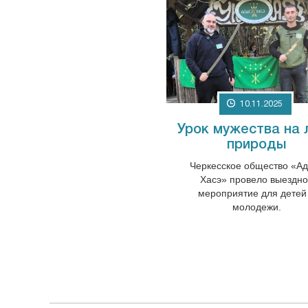
10.11.2025
Урок мужества на 
природы
Черкесское общество «А
Хасэ» провело выездн
мероприятие для детей
молодежи.