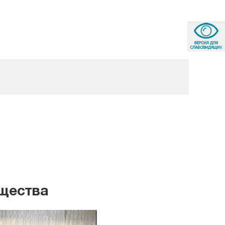
бщества