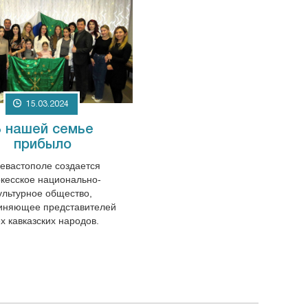
15.03.2024
 нашей семье
прибыло
евастополе создается
кесское национально-
ультурное общество,
иняющее представителей
ех кавказских народов.