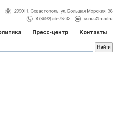
299011, Севастополь, ул. Большая Морская, 38
8 (8692) 55-78-32
scncc@mail.ru
олитика
Пресс-центр
Контакты