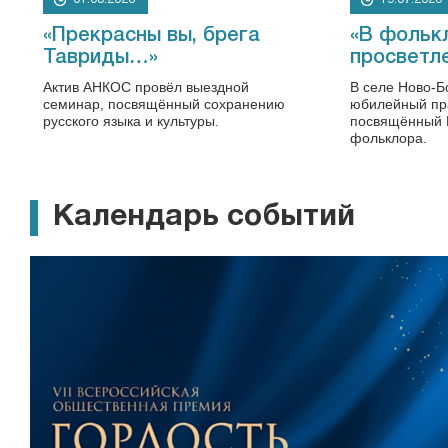
«Прекрасны вы, брега
«В фольк
Тавриды…»
просветл
Актив АНКОС провёл выездной
В селе Ново-Б
семинар, посвящённый сохранению
юбилейный пр
русского языка и культуры.
посвящённый 
фольклора.
Календарь событий