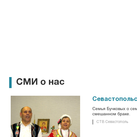
СМИ о нас
Севастопольс
Семья Бучковых о се
смешанном браке.
СТВ Севастополь