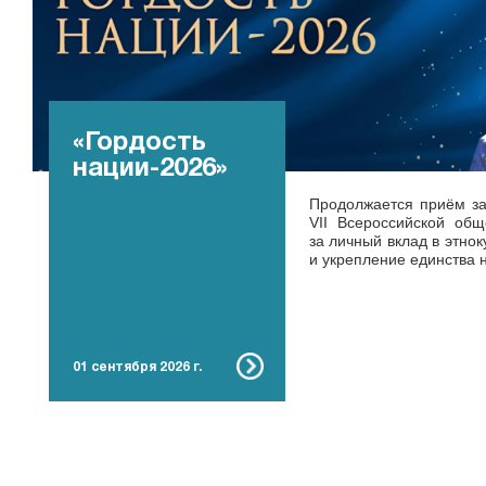
«Гордость
нации-2026»
Продолжается приём за
VII Всероссийской об
за личный вклад в этнок
и укрепление единства 
01 сентября 2026 г.