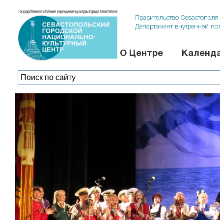
Правительство Севастополя
Департамент внутренней по
О Центре
Календа