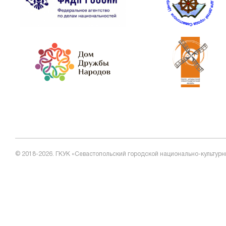
© 2018-2026. ГКУК «Севастопольский городской национально-культурн