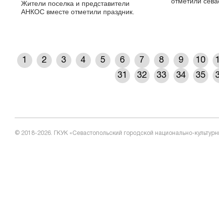
отметили сева
Жители поселка и представители
АНКОС вместе отметили праздник.
1
2
3
4
5
6
7
8
9
10
31
32
33
34
35
© 2018-2026. ГКУК «Севастопольский городской национально-культурн