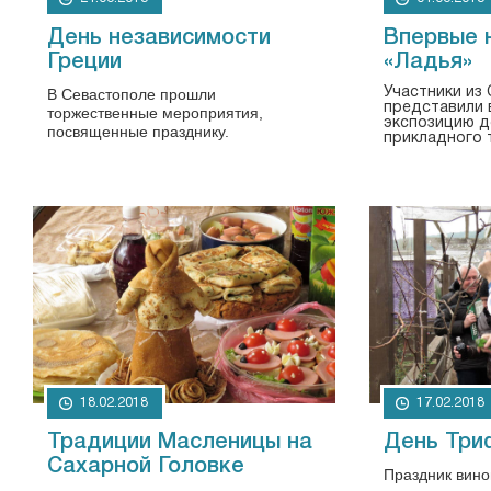
День независимости
Впервые 
Греции
«Ладья»
В Севастополе прошли
Участники из
представили 
торжественные мероприятия,
экспозицию д
посвященные празднику.
прикладного 
18.02.2018
17.02.2018
Традиции Масленицы на
День Три
Сахарной Головке
Праздник вино