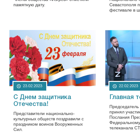
памятную дату.
Севастополя п
фестивале в ш
23.02.2023
22.02.2023
С Днем защитника
Главная 
Отечества!
Председатель
принял участи
Представители национально-
Послания Пре
культурных обществ поздравили с
Федеральному
праздником воинов Вооруженных
телеканала СТ
Сил.