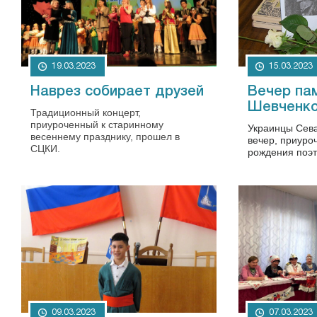
19.03.2023
15.03.2023
Наврез собирает друзей
Вечер па
Шевченк
Традиционный концерт,
приуроченный к старинному
Украинцы Сев
весеннему празднику, прошел в
вечер, приуро
СЦКИ.
рождения поэт
09.03.2023
07.03.2023